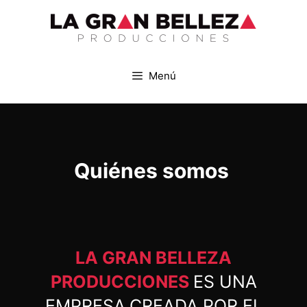
Menú
Quiénes somos
LA GRAN BELLEZA
PRODUCCIONES
ES UNA
EMPRESA
CREADA POR EL